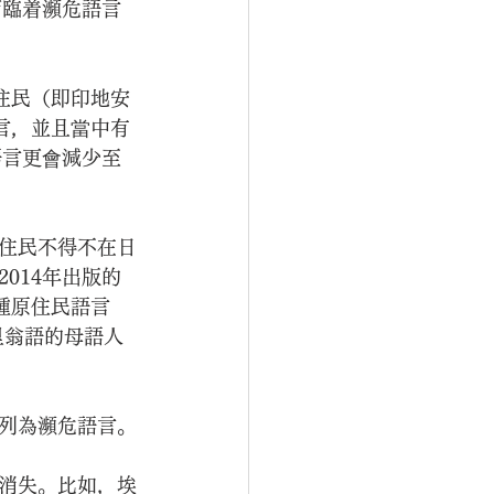
面臨着瀕危語言
住民（即印地安
言，並且當中有
語言更會減少至
住民不得不在日
014年出版的
種原住民語言
里翁語的母語人
列為瀕危語言。
消失。比如，埃