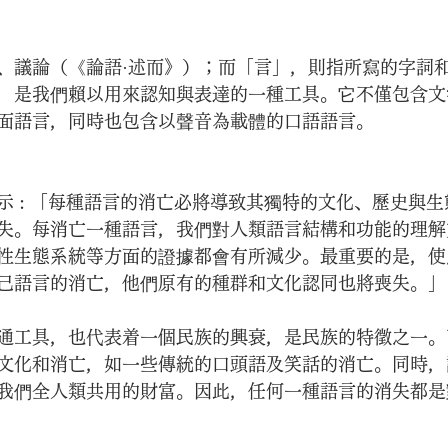
、議論（《論語·述而》）；而「言」，則指所寫的字詞
，是我們賴以用來認知與表達的一種工具。它不僅包含文
面語言，同時也包含以聲音為載體的口語語言。
示 : 「每種語言的消亡必將導致其獨特的文化、歷史與
失。每消亡一種語言，我們對人類語言結構和功能的理解
性生態系統等方面的證據都會有所減少。最重要的是，使
己語言的消亡，他們原有的種群和文化認同也將喪失。」
通工具，也代表着一個民族的興衰，是民族的特徵之一。
文化和消亡，如一些傳統的口頭語及笑話的消亡。同時，
我們全人類共用的財富。因此，任何一種語言的消失都是