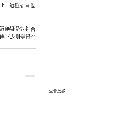
離世，這種語言也
這無疑是對社會
傳下去則變得至
查看全部