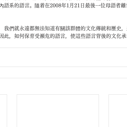
內語系的語言。隨着在2008年1月21日最後一位母語者
，我們就永遠都無法知道有關該群體的文化傳統和歷史，
因此，如何保育受瀕危的語言，使這些語言背後的文化承