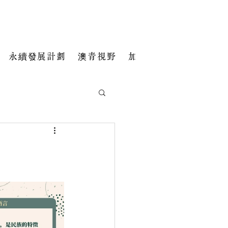
永續發展計劃
澳青視野
加入我們