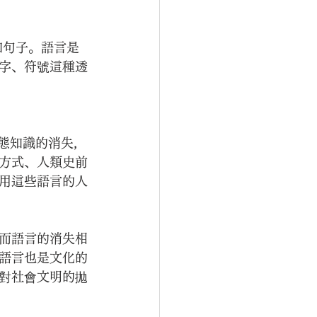
和句子。語言是
字、符號這種透
生態知識的消失，
方式、人類史前
用這些語言的人
而語言的消失相
語言也是文化的
對社會文明的拋