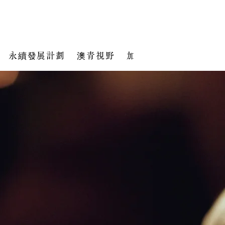
永續發展計劃
澳青視野
加入我們