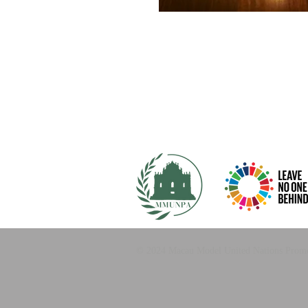
© 2024 Macau Model United Nations Promot