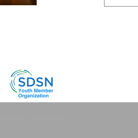
ion Association. All Rights Reserved.