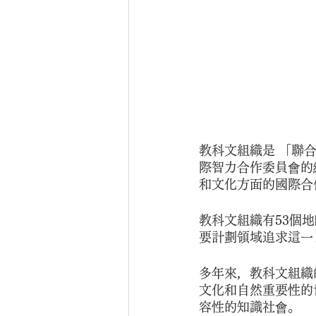
教科文組織是 「聯
際智力合作委員會的
和文化方面的國際合
教科文組織有53個
要計劃領域追求這一
多年來，教科文組織
文化和自然重要性的
容性的知識社會。