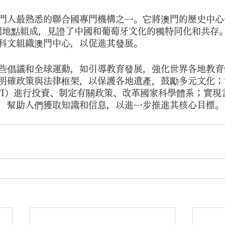
門人最熟悉的聯合國專門機構之一。它將澳門的歷史中心命
多個地點組成，見證了中國和葡萄牙文化的獨特同化和共存
科文組織澳門中心，以促進其發展。
些倡議和全球運動，如引導教育發展，強化世界各地教育
明確政策與法律框架，以保護各地遺產，鼓勵多元文化；
TI）進行投資、制定有關政策、改革國家科學體系；實現
，幫助人們獲取知識和信息，以進一步推進其核心目標。