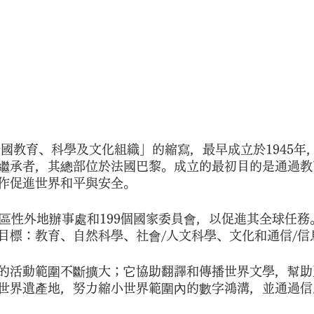
合國教育、科學及文化組織」的縮寫，最早成立於1945年
繼承者，其總部位於法國巴黎。成立的最初目的是通過教
作促進世界和平與安全。
地區性外地辦事處和199個國家委員會，以促進其全球任
目標：教育、自然科學、社會/人文科學、文化和通信/信
的活動範圍不斷擴大；它協助翻譯和傳播世界文學，幫助
世界遺產地，努力縮小世界範圍內的數字鴻溝，並通過信