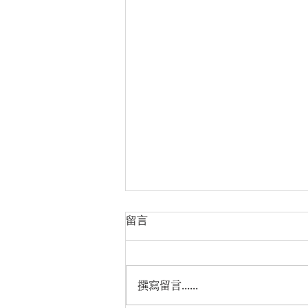
留言
撰寫留言......