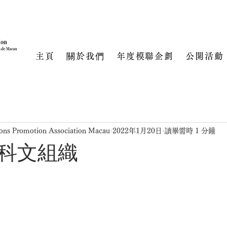
主頁
關於我們
年度模聯企劃
公開活動
ons Promotion Association Macau
2022年1月20日
讀畢需時 1 分鐘
科文組織