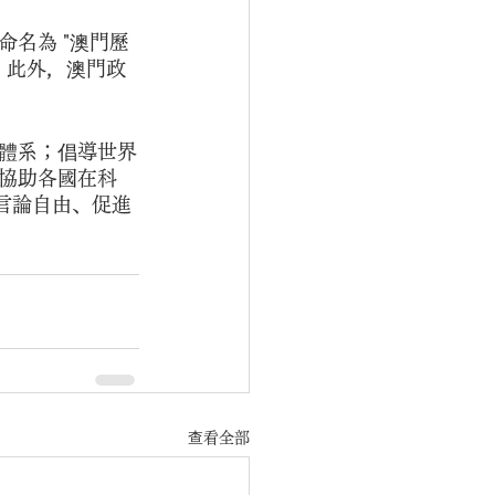
名為 "澳門歷
。此外，澳門政
體系；倡導世界
協助各國在科
言論自由、促進
查看全部