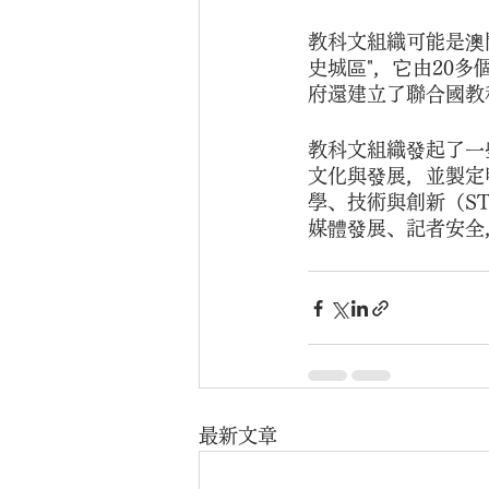
教科文組織可能是澳
史城區"，它由20
府還建立了聯合國教
教科文組織發起了一
文化與發展，並製定
學、技術與創新（S
媒體發展、記者安全
最新文章