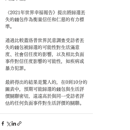
《2021年世界幸福報告》提出將歸還丟
失的錢包作為衡量信任和仁慈的有力標
準。
通過比較蓋洛普世界民意調查受訪者丟
失的錢包被歸還的可能性對生活滿意
度、社會信任度的影響，以及相比負面
事件對信任度影響的可能性，如疾病或
暴力犯罪。
最終得出的結果是驚人的，在0到10分的
圖表中，預期可能歸還的錢包與生活評
價關聯密切，遠遠高於與同一受訪者評
估的任何負面事件對生活評價的關聯。