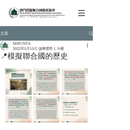
文章
MMUNPA
2022年5月13日
讀畢需時 1 分鐘
📍模擬聯合國的歷史