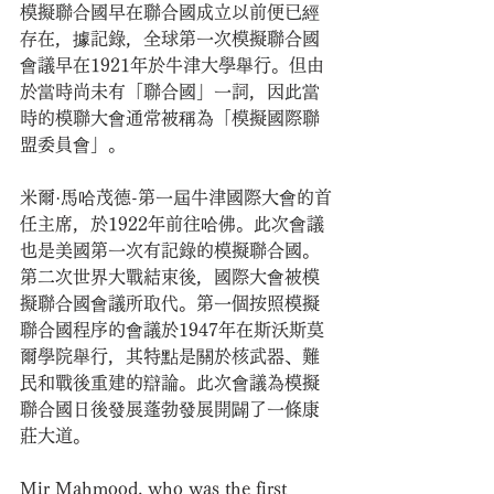
模擬聯合國早在聯合國成立以前便已經
存在，據記錄，全球第一次模擬聯合國
會議早在1921年於牛津大學舉行。但由
於當時尚未有「聯合國」一詞，因此當
時的模聯大會通常被稱為「模擬國際聯
盟委員會」。
米爾·馬哈茂德-第一屆牛津國際大會的首
任主席，於1922年前往哈佛。此次會議
也是美國第一次有記錄的模擬聯合國。
第二次世界大戰結束後，國際大會被模
擬聯合國會議所取代。第一個按照模擬
聯合國程序的會議於1947年在斯沃斯莫
爾學院舉行，其特點是關於核武器、難
民和戰後重建的辯論。此次會議為模擬
聯合國日後發展蓬勃發展開闢了一條康
莊大道。
Mir Mahmood, who was the first 