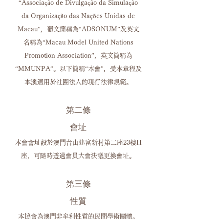
“Associação de Divulgação da Simulação
da Organização das Nações Unidas de
Macau”，葡文簡稱為“ADSONUM”及英文
名稱為“Macau Model United Nations
Promotion Association”，英文簡稱為
“MMUNPA”。以下簡稱“本會”，受本章程及
本澳適用於社團法人的現行法律規範。
第二條
會址
本會會址設於澳門台山建富新村第二座23樓H
座，可隨時透過會員大會決議更換會址。
第三條
性質
本協會為澳門非牟利性質的民間學術團體。