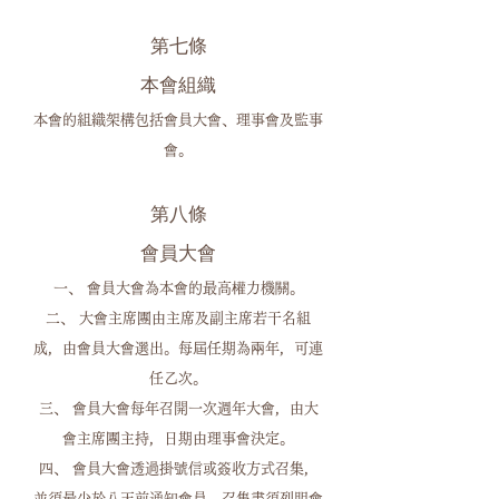
第七條
本會組織
本會的組織架構包括會員大會、理事會及監事
會。
第八條
會員大會
一、 會員大會為本會的最高權力機關。
二、 大會主席團由主席及副主席若干名組
成，由會員大會選出。每屆任期為兩年，可連
任乙次。
三、 會員大會每年召開一次週年大會，由大
會主席團主持，日期由理事會決定。
四、 會員大會透過掛號信或簽收方式召集，
並須最少於八天前通知會員。召集書須列明會