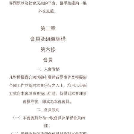
界問題以及社會民生的平台，讓學生能夠一展
外交風範。
第二章
會員及組織架構
第六條
會員
一、入會資格
凡對模擬聯合國活動有興趣或從事普及模擬聯
合國工作並認同本會宗旨之人士，均可以書面
方式向本會理事會提出申請，待得到本會理事
會批准後，即成為本會會員。
二、會員類別
（一）本會會員分為一般會員及榮譽會員兩
種；
（二）榮譽會員包括創會成員以及對本會有傑