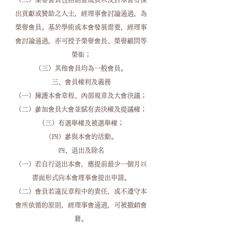
出貢獻或贊助之人士，經理事會討論通過，為
榮譽會員。基於學術或本會發展需要，經理事
會討論通過，亦可授予榮譽會長、榮譽顧問等
榮銜；
（三）其他會員均為一般會員。
三、會員權利及義務
（一）擁護本會章程、內部規章及大會決議；
（二）參加會員大會並賦有表決權及提議權；
（三）有選舉權及被選舉權；
（四）參與本會的活動。
四、退出及除名
（一）若自行退出本會，應提前最少一個月以
書面形式向本會理事會提出申請。
（二）會員若違反章程中的責任，或不遵守本
會所依循的原則，經理事會通過，可被撤銷會
籍。