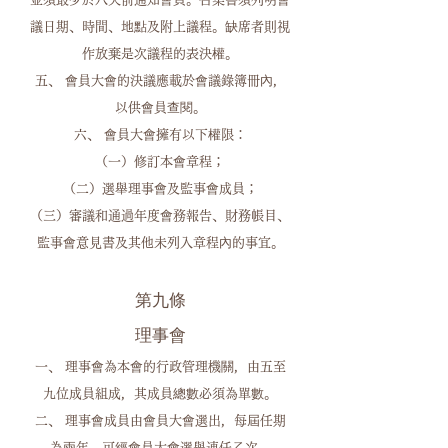
議日期、時間、地點及附上議程。缺席者則視
作放棄是次議程的表決權。
五、 會員大會的決議應載於會議錄簿冊內，
以供會員查閱。
六、 會員大會擁有以下權限：
（一）修訂本會章程；
（二）選舉理事會及監事會成員；
（三）審議和通過年度會務報告、財務帳目、
監事會意見書及其他未列入章程內的事宜。
第九條
理事會
一、 理事會為本會的行政管理機關，由五至
九位成員組成，其成員總數必須為單數。
二、 理事會成員由會員大會選出，每屆任期
為兩年，可經會員大會選舉連任乙次。