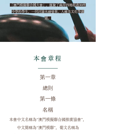
「澳門模擬聯合國大會」，匯聚了兩岸四地超過30所
中學的學生，一同討論永續發展、人權及文化等議
題。
本會章程
第一章
總則
第一條
名稱
本會中文名稱為“澳門模擬聯合國推廣協會”，
中文簡稱為“澳門模聯”，葡文名稱為