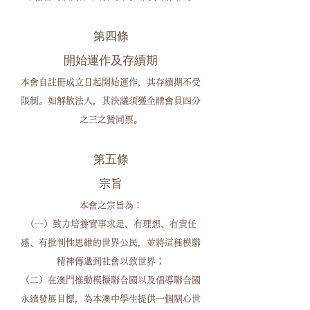
第四條
開始運作及存續期
本會自註冊成立日起開始運作，其存續期不受
限制。如解散法人，其決議須獲全體會員四分
之三之贊同票。
第五條
宗旨
本會之宗旨為：
（一）致力培養實事求是、有理想、有責任
感、有批判性思維的世界公民，並將這種模聯
精神傳遞到社會以致世界；
（二）在澳門推動模擬聯合國以及倡導聯合國
永續發展目標，為本澳中學生提供一個關心世