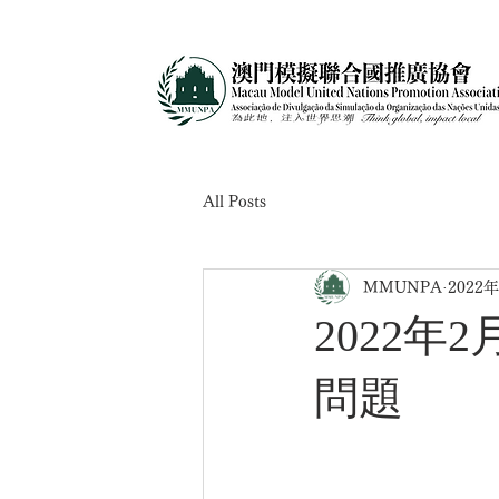
All Posts
MMUNPA
2022
2022年
問題