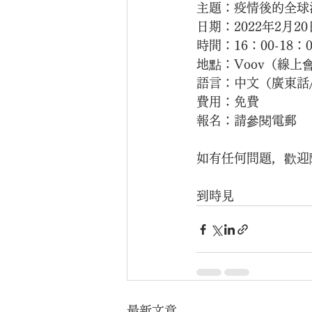
主題：疫情後的全球
日期：2022年2月2
時間：16：00-18：0
地點：Voov（線上
語言：中文（廣東話
費用：免費
報名：請參閱電郵
如有任何問題，歡迎隨時通
到時見️‍
最新文章