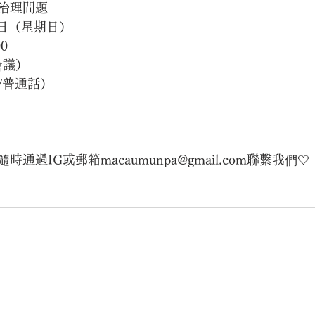
治理問題
0日（星期日）
0
會議）
/普通話）
過IG或郵箱macaumunpa@gmail.com聯繫我們🤍