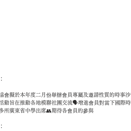
：
協會擬於本年度二月份舉辦會員專屬及邀請性質的時事沙
活動旨在推動各地模聯社團交流🗣增進會員對當下國際
多所廣東省中學出席👥期待各會員的參與
：