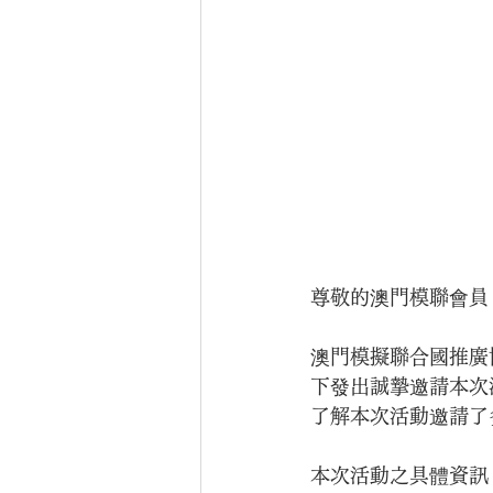
尊敬的澳門模聯會員
澳門模擬聯合國推廣
下發出誠摯邀請本次
了解本次活動邀請了
本次活動之具體資訊