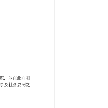
龍，並在此向閣
時事及社會要聞之