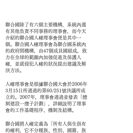
聯合國除了有六個主要機構，系統內還
有其他負責不同事務的理事會，而今天
介紹的聯合國人權理事會便是其中一
個。聯合國人權理事會為聯合國系統內
的政府間機構，由47個成員國組成，致
力在全球的範圍內加強促進及保護人
權，並就侵犯人權的狀況提出建議及解
決方法。
人權理事會是根據聯合國大會於2006年
3月15日所通過的第60/251號決議所成
立的。2007年，理事會通過並發表「體
制建設一攬子計劃」，詳細說明了理事
會的工作基礎程序、機制及結構。
聯合國將人權定義為「所有人與生俱有
的權利，它不分種族、性別、國籍、族