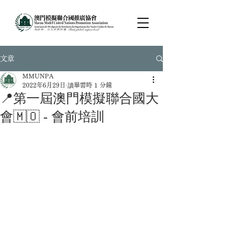
文章
MMUNPA
2022年6月29日
讀畢需時 1 分鐘
📍第一屆澳門模擬聯合國大
會🇲🇴 - 會前培訓