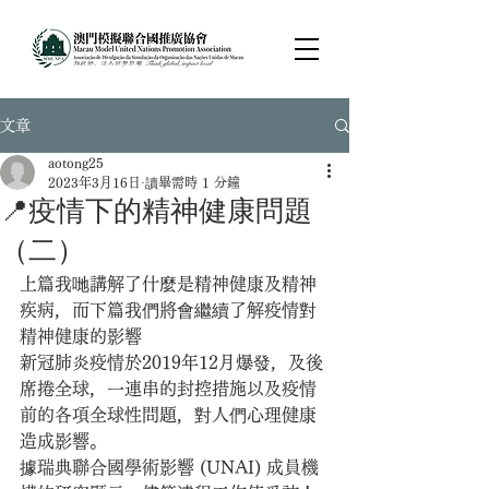
文章
aotong25
2023年3月16日
讀畢需時 1 分鐘
📍疫情下的精神健康問題
（二）
上篇我哋講解了什麼是精神健康及精神
疾病，而下篇我們將會繼續了解疫情對
精神健康的影響
新冠肺炎疫情於2019年12月爆發，及後
席捲全球，一連串的封控措施以及疫情
前的各項全球性問題，對人們心理健康
造成影響。
據瑞典聯合國學術影響 (UNAI) 成員機