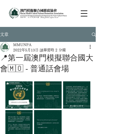
文章
MMUNPA
2022年5月13日
讀畢需時 2 分鐘
📍第一屆澳門模擬聯合國大
會🇲🇴 - 普通話會場