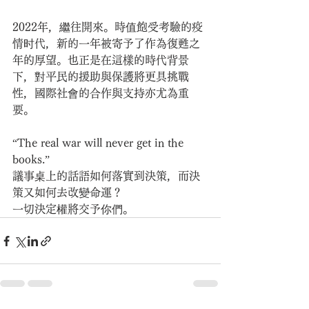
2022年，繼往開來。時值飽受考驗的疫
情时代，新的一年被寄予了作為復甦之
年的厚望。也正是在這樣的時代背景
下，對平民的援助與保護將更具挑戰
性，國際社會的合作與支持亦尤為重
要。
“The real war will never get in the 
books.”
議事桌上的話語如何落實到決策，而決
策又如何去改變命運？
一切決定權將交予你們。