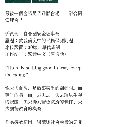
最後一個會場是普通話會場——聯合國
安理會🔖
委員會：聯合國安全理事會
議題：武裝衝突中的平民保護問題
席位設置：30席，單代表制
工作語言：繁體中文（普通話）
“There is nothing good in war, except 
its ending.”
炮火與血淚，是戰事紛爭的關鍵詞。而
戰爭的另一面，是失去：失去賴以生存
的家園、失去得到醫療救濟的條件、失
去獲得教育的機會…
作為導致窮困、饑荒與社會動盪的元兇