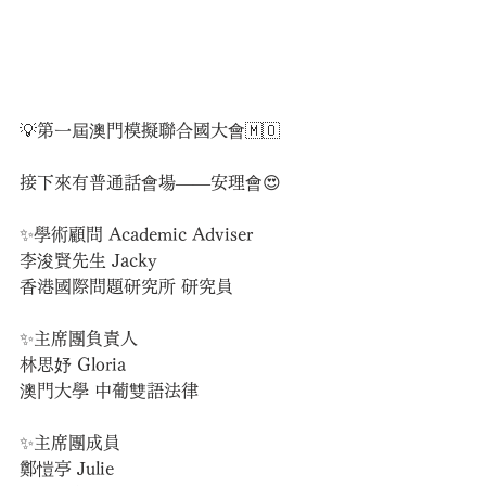
💡第一屆澳門模擬聯合國大會🇲🇴
接下來有普通話會場——安理會😍
✨學術顧問 Academic Adviser
李浚賢先生 Jacky
香港國際問題研究所 研究員
✨主席團負責人
林思妤 Gloria
澳門大學 中葡雙語法律
✨主席團成員
鄭愷亭 Julie