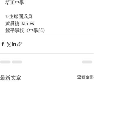
培正中學
✨主席團成員
黃晨禧 James
鏡平學校（中學部）
查看全部
最新文章