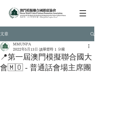
文章
MMUNPA
2022年5月13日
讀畢需時 1 分鐘
📍第一屆澳門模擬聯合國大
會🇲🇴 - 普通話會場主席團