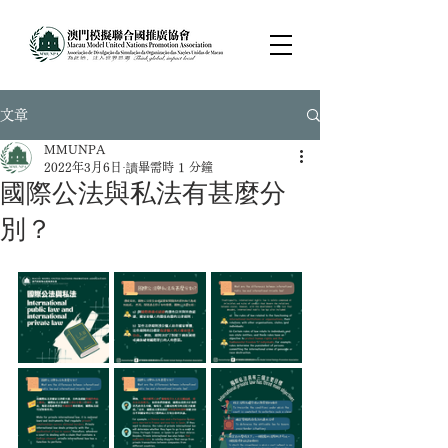
文章
MMUNPA
2022年3月6日
讀畢需時 1 分鐘
國際公法與私法有甚麼分
別？