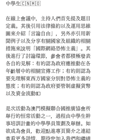
中學生🇨🇳🇲🇴
在線上會議中，主持人們首先提及題目
定義。其後引用法律條約以及運用思維
圖來介紹「言論自由」，另外亦引用新
聞例子以及分享有關國家及組織的相關
措施來說明「國際網絡恐怖主義」。其
後進行了討論環節，參會者都積極發表
各自的見解：有的認為政府應推動在各
年齡層中的相關宣傳工作；有的則認為
要先理解東西方國家分別對恐怖主義的
態度；有的則認為政府要管制虛擬貨幣
以及資金流動💵
是次活動為澳門模擬聯合國推廣協會所
舉行的恒常活動之一，過程由中學生幹
事培訓計畫的中學學員策劃及舉辦。如
欲成為會員，歡迎點進專頁簡介之連結
查看更多詳情，期待您加入我們和繼續