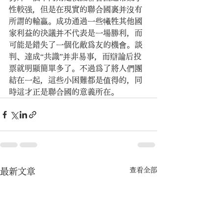
性較强，但是在現實的聯合國裏并沒有
所謂的輸贏。成功通過一些犧牲其他國
家利益的決議并不代表是一場勝利，而
可能是錯失了一個化敵爲友的機會。談
判、達成“共識”并非易事，而辯論后投
票就明顯簡單多了。不過爲了將人們團
結在一起，這些小困難都是值得的，同
時這才正是聯合國的意義所在。
查看全部
最新文章