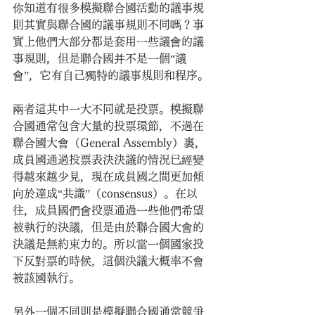
你知道有很多模擬聯合國活動的議事規
則其實與聯合國的議事規則不同嗎？事
實上他們大部分都是套用一些議會的議
事規則，但是聯合國并不是一個“議
會”，它有自己獨特的議事規則和程序。
兩者這其中一大不同就是投票。模擬聯
合國通常包含大量的投票環節，不過在
聯合國大會（General Assembly）裏，
成員國通過投票表決決議的情況已經變
得越來越少見，現在成員國之間更加傾
向於達成“共識”（consensus）。在以
往，成員國們會投票通過一些他們希望
被執行的決議，但是由於聯合國大會的
決議是無約束力的。所以當一個國家投
下反對票的時候，這個決議大概率不會
被該國執行。
另外一個不同則是模擬聯合國通常競爭