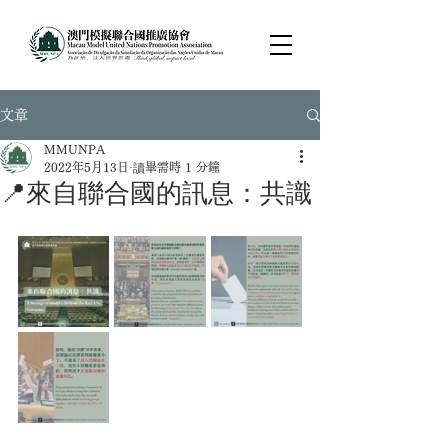
文章
MMUNPA
2022年5月13日
讀畢需時 1 分鐘
📍來自聯合國的訊息：共識