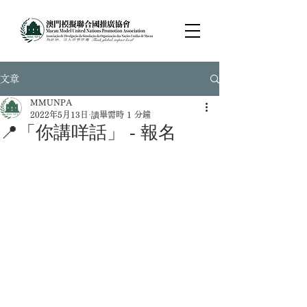
文章
MMUNPA
2022年5月13日
讀畢需時 1 分鐘
📍「你講咩話」 - 報名