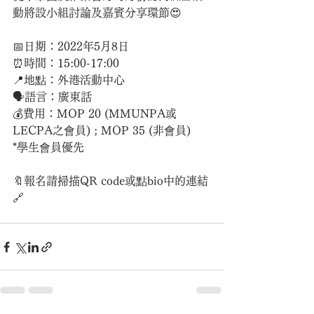
動將設小組討論及嘉賓分享環節😍
📅日期：2022年5月8日
⏰時間：15:00-17:00
📍地點：外港活動中心
🗣語言：廣東話
💰費用：MOP 20 (MMUNPA或
LECPA之會員) ; MOP 35 (非會員)
*學生會員優先
🔖報名請掃描QR code或點bio中的連結
🔗