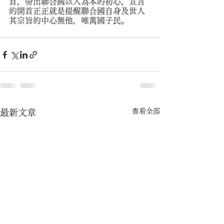
首，帶出聯合國以人為本的初心，宣言
的開首正正就是提醒聯合國自身及世人
其宗旨的中心無他，唯萬國子民。
查看全部
最新文章