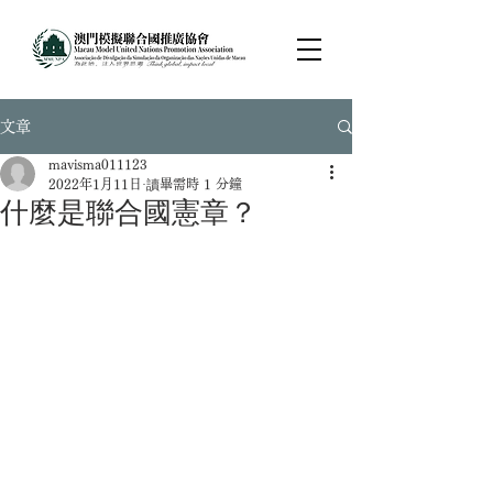
文章
mavisma011123
2022年1月11日
讀畢需時 1 分鐘
什麼是聯合國憲章？