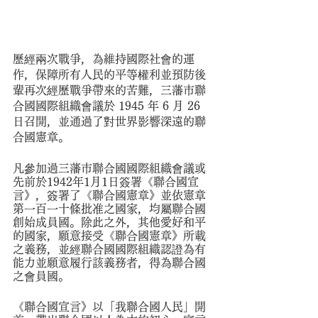
歷經兩次戰爭，為維持國際社會的運
作，保障所有人民的平等權利並預防後
輩再次經歷戰爭帶來的苦難，三藩市聯
合國國際組織會議於 1945 年 6 月 26 
日召開，並通過了對世界影響深遠的聯
合國憲章。
凡參加過三藩市聯合國國際組織會議或
先前於1942年1月1日簽署《聯合國宣
言》，簽署了《聯合國憲章》並依憲章
第一百一十條批准之國家，均屬聯合國
創始成員國。除此之外，其他愛好和平
的國家，願意接受《聯合國憲章》所載
之義務，並經聯合國國際組織認證為有
能力並願意履行該義務者，得為聯合國
之會員國。
《聯合國宣言》以「我聯合國人民」開